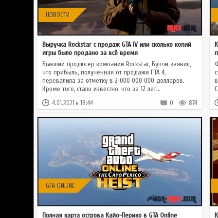
НОВОСТИ
Выручка Rockstar с продаж GTA IV или сколько копий
К
игры было продано за всё время
п
Бывший продюсер компании Rockstar, Буччи заявил,
Ф
что прибыль, полученная от продажи ГТА 4,
с
перевалила за отметку в 2 000 000 000 долларов.
в
Кроме того, стало известно, что за 12 лет...
С
4.01.2021 в 18:44
0
874
GTA ONLINE
Полная карта острова Кайо-Перико в GTA Online
К