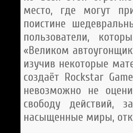
место, где могут пр
поистине шедевральны
пользователи, кото
«Великом автоугонщике
изучив некоторые мат
создаёт Rockstar Gam
невозможно не оцени
свободу действий, з
насыщенные миры, отк