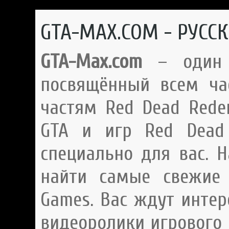
GTA-MAX.COM - РУСС
GTA-Max.com
– один и
посвящённый всем ча
частям Red Dead Rede
GTA и игр Red Dead 
специально для вас. 
найти самые свежие 
Games. Вас ждут интер
видеоролики игрового 