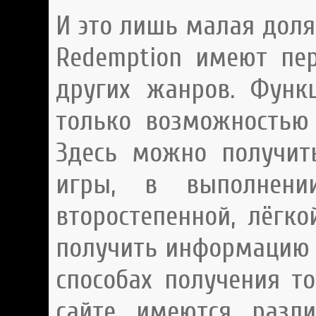
И это лишь малая доля
Redemption имеют пе
других жанров. Функ
только возможностью 
Здесь можно получит
игры, в выполнени
второстепенной, лёгк
получить информацию о
способах получения т
сайте имеются разл