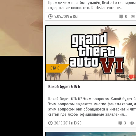
Прежде чем пост был удалён, Dexterto скопиров
содержание полностью. Rockstar еще не...
5.05.2019 в 18:11
0
GTA 6
Какой будет GTA 6
Какой будет GTA 6? Этим вопросом Какой будет G
Этим вопросом задаются многие фанаты серии, и
этим вопросом они обращаются в интернет и чи
статьи где якобы официальные заявления,...
20.10.2017 в 13:20
3