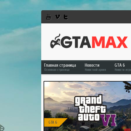
Главная страница
Новости
GTA 6
Основная страница
Новостной архив
Новости игр
GTA 6
GTA 5
GTA Online
RDR 2
GTA 6