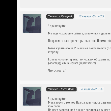
Написал -
Дмитрий
28 января 2023 22:59
Здравствуйте!
Мы ищем хорошие сайты для покупки и дальне
Понравился ваш проект gta-max.com. Прямо сей
Готов купить его за 15 месяцев окупаемости (д
сторону.
Если вам это интересно, то можем обсудить по
(whatsapp) или Telegram (kupratsevich).
Что скажете?
Написал -
Гость Иван
21 июля 2022 11:36
Здравствуйте!
Меня зовут Баженов Иван, я занимаюсь развитие
max.com/
По предварительной оценке предлагаю за него 1