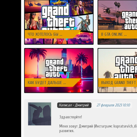
ЧТО ХОТЕЛОСЬ БЫ ...
В GTA ONLINE ...
КАК БУДЕТ ДАЛЬШЕ ...
ВЫХОД GRAND THEFT .
Написал -
Дмитрий
27 февраля 2023 10:10
Здравствуйте!
Меня зовут Дмитрий (Инстаграм: kupratsevich_
развития.