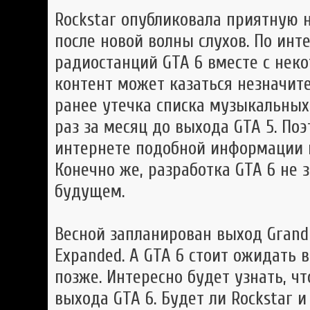
Rockstar опубликовала приятную н
после новой волны слухов. По инт
радиостанций GTA 6 вместе с нек
контент может казаться незначите
ранее утечка списка музыкальных
раз за месяц до выхода GTA 5. По
интернете подобной информации 
Конечно же, разработка GTA 6 не
будущем.
Весной запланирован выход Grand 
Expanded. А GTA 6 стоит ожидать
позже. Интересно будет узнать, чт
выхода GTA 6. Будет ли Rockstar