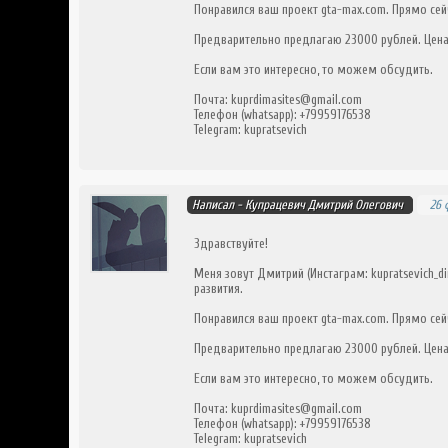
Понравился ваш проект gta-max.com. Прямо сей
Предварительно предлагаю 23000 рублей. Цен
Если вам это интересно, то можем обсудить.
Почта: kuprdimasites@gmail.com
Телефон (whatsapp): +79959176538
Telegram: kupratsevich
Написал -
Купрацевич Дмитрий Олегович
26 
Здравствуйте!
Меня зовут Дмитрий (Инстаграм: kupratsevich_
развития.
Понравился ваш проект gta-max.com. Прямо сей
Предварительно предлагаю 23000 рублей. Цен
Если вам это интересно, то можем обсудить.
Почта: kuprdimasites@gmail.com
Телефон (whatsapp): +79959176538
Telegram: kupratsevich