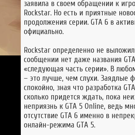
заявила в своем обращении к игр
Rockstar. Но есть и приятные нов
продолжения серии. GTA 6 в актив
официально.
Rockstar определенно не выложила
сообщении нет даже названия GTA
«следующая часть серии». В любо
– это лучше, чем слухи. Заядлые 
спокойно, зная что разработка GT
сколько придется ждать, пока неи
неприязнь к GTA 5 Online, ведь м
отсутствие GTA 6 именно в непр
онлайн-режима GTA 5.