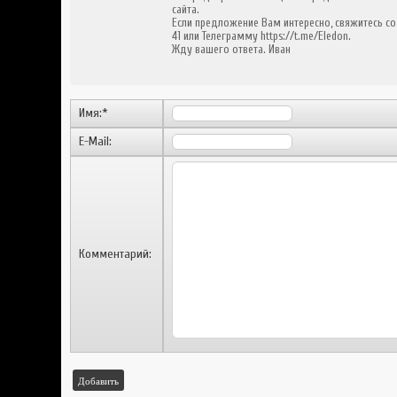
сайта.
Если предложение Вам интересно, свяжитесь со 
41 или Телеграмму https://t.me/Eledon.
Жду вашего ответа. Иван
Имя:
*
E-Mail:
Комментарий:
Добавить