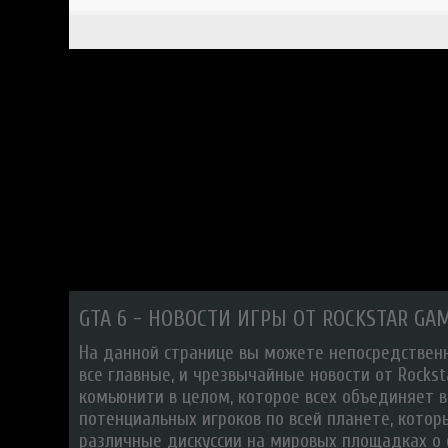
GTA 6 - НОВОСТИ ИГРЫ ОТ ROCKSTAR GA
На данной странице вы можете непосредственн
все главные, и чрезвычайные новости от Rockst
комьюнити в целом, которое всех объединяет 
потенциальных игроков по всей планете, котор
различные дискуссии на мировых площадках о с