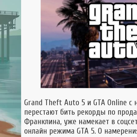
GTA 
GTA
Mult
Grand Theft Auto 5 и GTA Online с
перестают бить рекорды по прода
Франклина, уже намекает в соцсет
онлайн режима GTA 5. О намерени