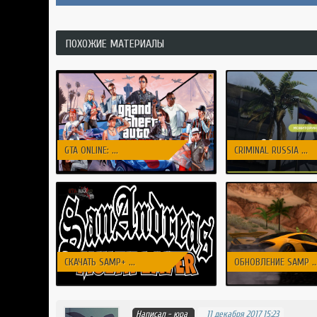
ПОХОЖИЕ МАТЕРИАЛЫ
GTA ONLINE: ...
CRIMINAL RUSSIA ...
СКАЧАТЬ SAMP+ ...
ОБНОВЛЕНИЕ SAMP ..
Написал -
юра
11 декабря 2017 15:23