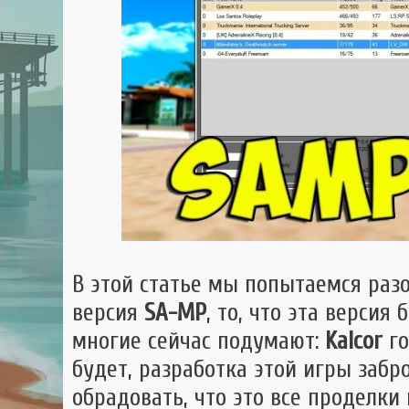
GTA 
GTA
Mult
В этой статье мы попытаемся раз
версия
SA-MP
, то, что эта версия
многие сейчас подумают:
Kalcor
го
будет, разработка этой игры забр
обрадовать, что это все проделки