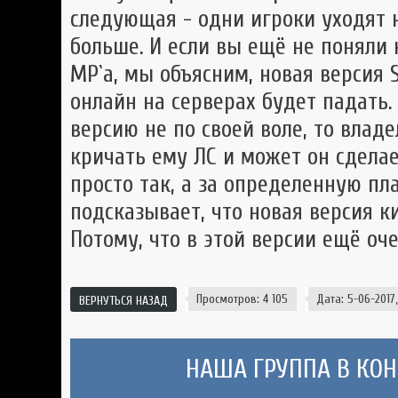
следующая - одни игроки уходят 
больше. И если вы ещё не поняли 
MP`a, мы объясним, новая версия 
онлайн на серверах будет падать. 
версию не по своей воле, то влад
кричать ему ЛС и может он сдела
просто так, а за определенную пла
подсказывает, что новая версия ки
Потому, что в этой версии ещё оче
Просмотров: 4 105
Дата: 5-06-2017,
ВЕРНУТЬСЯ НАЗАД
НАША ГРУППА В КОНТ