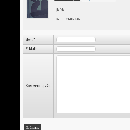
[b][/b]
как скачать самр
Имя:
*
E-Mail:
Комментарий:
Добавить