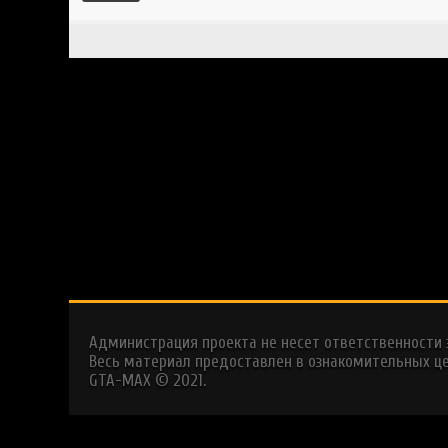
Администрация проекта не несет ответственности
Весь материал предоставлен в ознакомительных це
GTA-MAX © 2021.