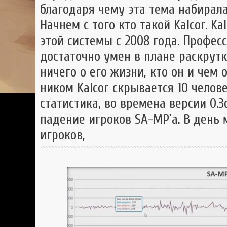
благодаря чему эта тема набирал
Начнем с того кто такой Kalcor. Ka
этой системы с 2008 года. Профе
достаточно умен в плане раскрут
ничего о его жизни, кто он и чем
ником Kalcor скрывается 10 челове
статистика, во времена версии 0.
падение игроков SA-MP`а. В день 
игроков,