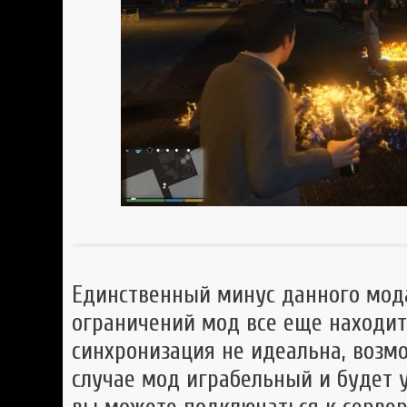
Единственный минус данного мода 
ограничений мод все еще находитс
синхронизация не идеальна, возм
случае мод играбельный и будет у