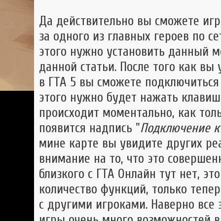
Да действительно вы сможете иг
за одного из главных героев по с
этого нужно установить данный мо
данной статьи. После того как вы
в ГТА 5 вы сможете подключиться
этого нужно будет нажать клавиш
происходит моментально, как тол
появится надпись "
Подключение к
мине карте вы увидите других ре
внимание на то, что это совершенн
близкого с ГТА Онлайн тут нет, эт
количество функций, только тепе
с другими игроками. Наверно все
игры очень много возможностей в