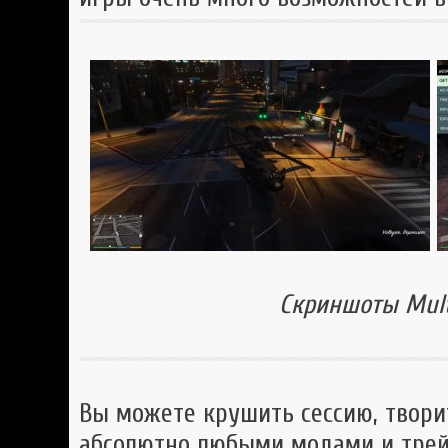
Скриншоты Mult
Вы можете крушить сессию, твори
абсолютно любыми модами и трей