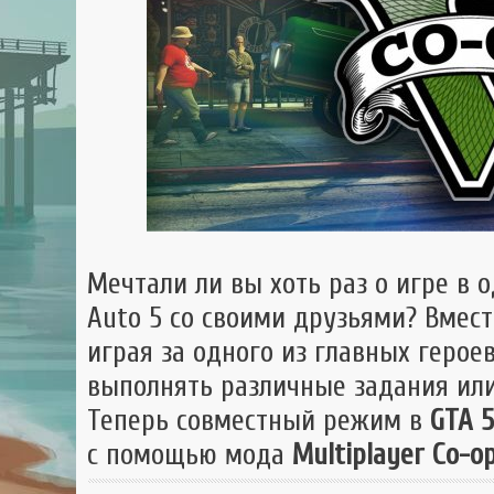
GTA 
GTA
Mult
Мечтали ли вы хоть раз о игре в
Auto 5 со своими друзьями? Вмес
играя за одного из главных герое
выполнять различные задания или
Теперь совместный режим в
GTA 5
с помощью мода
Multiplayer Co-o