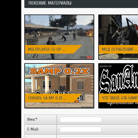
ПОХОЖИЕ МАТЕРИАЛЫ
MULTIPLAYER CO-OP ...
МОД ОГРАБЛЕНИЙ ...
СКАЧАТЬ SA-MP 0.2X ...
ЧТО ТАКОЕ GTA SAMP?
Имя:
*
E-Mail: