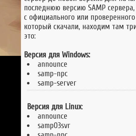
последнюю версию SAMP сервера,
с официального или проверенного 
который скачали, находим там т
это:
Версия для Windows:
announce
samp-npc
samp-server
Версия для Linux
:
announce
samp03svr
samp-npc