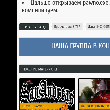
Дальше открываем pawno.exe.
компилируем.
Просмотров: 8 757
Дата: 5-07-2015,
ВЕРНУТЬСЯ НАЗАД
НАША ГРУППА В КОНТ
ПОХОЖИЕ МАТЕРИАЛЫ
СКАЧАТЬ SAMP+ ...
КАК УСТАНОВИТЬ GTA .