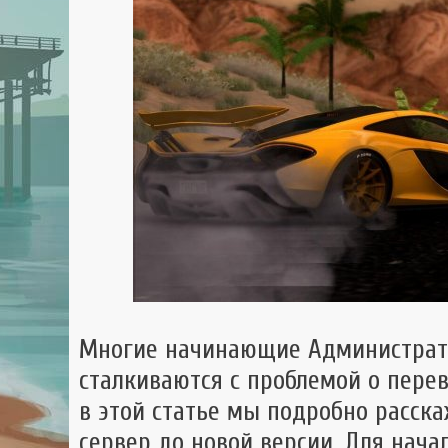
GTA 
GTA
Mult
Многие начинающие Администрат
сталкиваются с проблемой о перев
в этой статье мы подробно расск
сервер до новой версии. Для нача