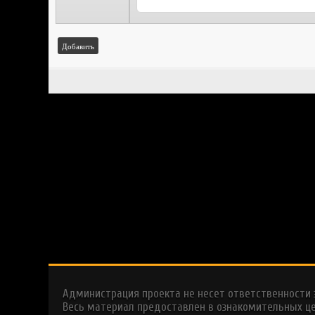
Добавить
Администрация проекта не несет ответственности
Весь материал предоставлен в ознакомительных це