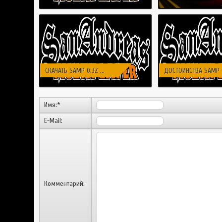
СКАЧАТЬ SAMP 0.3Z ...
ДОСТОИНСТВА SAMP 0.
Имя:
*
E-Mail:
Комментарий: