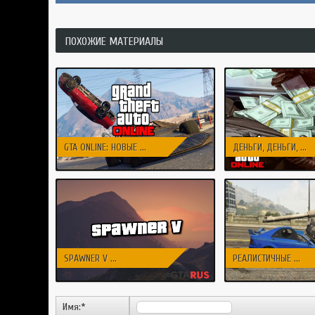
ПОХОЖИЕ МАТЕРИАЛЫ
GTA ONLINE: НОВЫЕ ...
ДЕНЬГИ, ДЕНЬГИ, ...
SPAWNER V ...
РЕАЛИСТИЧНЫЕ ...
Имя:
*