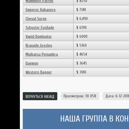
Mammoth Patriot
$ 8250
Emperor Habanero
$ 7140
Cheval Surge
$ 6,490
Schyster Fusilade
$ 6190
Vapid Dominator
$ 6000
Bravado Gresley
$ 5160
Maibatsu Penumbra
$ 4654
Daemon
$ 3645
Western Bagger
$ 3180
Просмотров: 30 058
Дата: 6-12-2016
ВЕРНУТЬСЯ НАЗАД
НАША ГРУППА В КОНТ