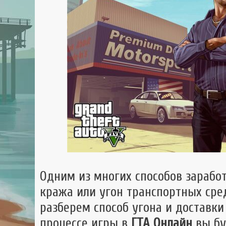
GTA 
GTA
Mult
Одним из многих способов зарабо
кража или угон транспортных сред
разберем способ угона и доставки
процессе игры в
ГТА Онлайн
вы бу