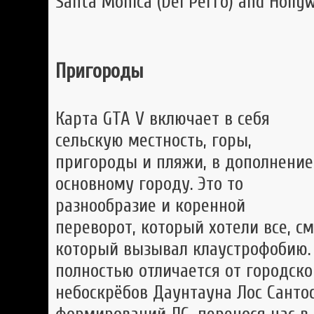
Santa Monica (Del Perro) and Hollywo
Пригороды
Карта GTA V включает в себя
сельскую местность, горы,
пригороды и пляжи, в дополнение
основному городу. Это то
разнообразие и коренной
переворот, который хотели все, с
который вызывал клаустрофобию.
полностью отличается от городско
небоскрёбов Даунтауна Лос Сантос