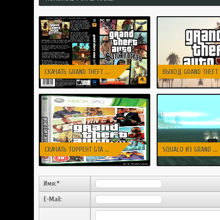
СКАЧАТЬ GRAND THEFT ...
ВЫХОД GRAND THEFT .
СКАЧАТЬ ТОРРЕНТ GTA ...
SQUALO ИЗ GRAND ...
Имя:
*
E-Mail: