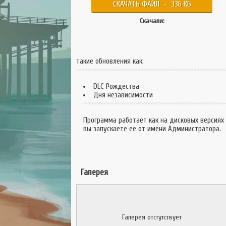
СКАЧАТЬ ФАЙЛ - 336 КБ
Скачали:
такие обновления как:
DLC Рождества
Дня независимости
Программа работает как на дисковых версиях
вы запускаете ее от имени Администратора.
Галерея
Галерея отстутствует