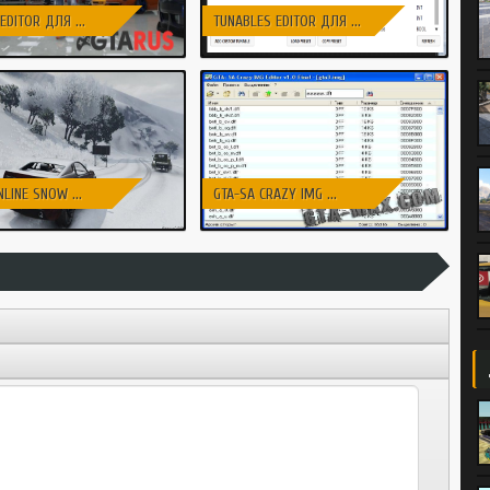
EDITOR ДЛЯ ...
TUNABLES EDITOR ДЛЯ ...
NLINE SNOW ...
GTA-SA CRAZY IMG ...