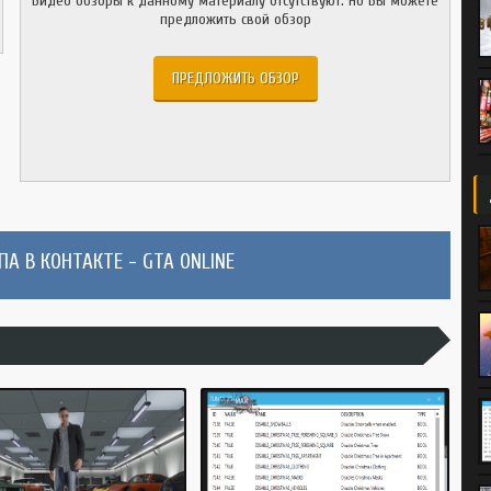
Видео обзоры к данному материалу отсутствуют. Но Вы можете
предложить свой обзор
ПРЕДЛОЖИТЬ ОБЗОР
А В КОНТАКТЕ - GTA ONLINE