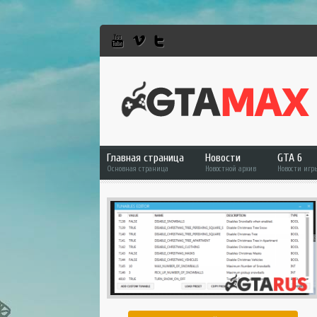
Главная страница
Новости
GTA 6
Основная страница
Новостной архив
Новости игр
GTA 6
GTA 5
GTA Online
RDR 2