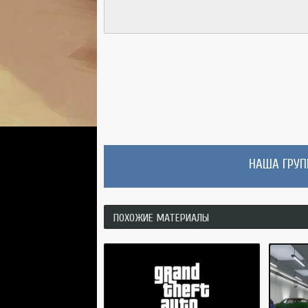
НАША ГРУПП
ПОХОЖИЕ МАТЕРИАЛЫ