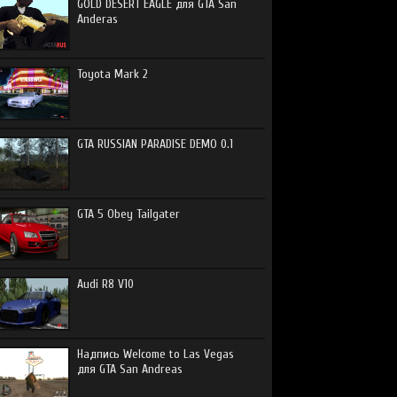
GOLD DESERT EAGLE для GTA San
Anderas
Toyota Mark 2
GTA RUSSIAN PARADISE DEMO 0.1
GTA 5 Obey Tailgater
Audi R8 V10
Надпись Welcome to Las Vegas
для GTA San Andreas