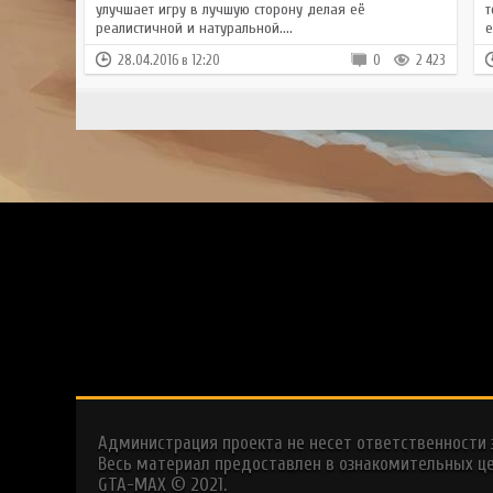
улучшает игру в лучшую сторону делая её
т
реалистичной и натуральной....
е
28.04.2016 в 12:20
0
2 423
Администрация проекта не несет ответственности
Весь материал предоставлен в ознакомительных це
GTA-MAX © 2021.