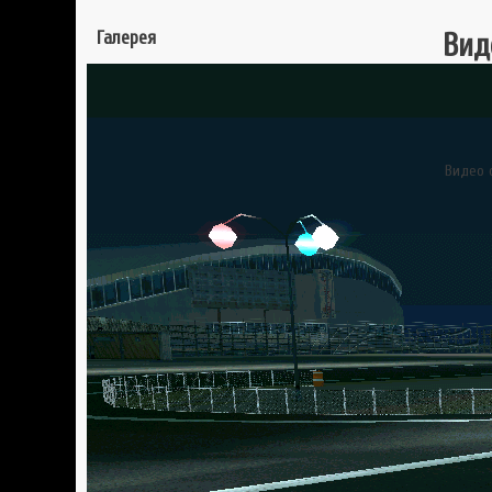
Галерея
Вид
Видео 