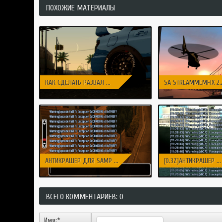
ПОХОЖИЕ МАТЕРИАЛЫ
КАК СДЕЛАТЬ РАЗВАЛ ...
SA STREAMMEMFIX 2.2 
АНТИКРАШЕР ДЛЯ SAMP ...
[0.3Z]АНТИКРАШЕР ...
ВСЕГО КОММЕНТАРИЕВ: 0
Имя:
*