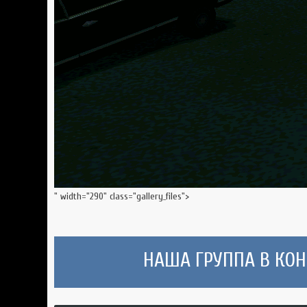
" width="290" class="gallery_files">
НАША ГРУППА В КОНТ