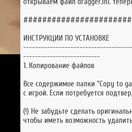
открываем файл dragger.ini. тепе
#######################
ИНСТРУКЦИИ ПО УСТАНОВКЕ
------------------------------------
--------------------------
1. Копирование файлов
Все содержимое папки "Copy to ga
с игрой. Если потребуется подтвер
(!) Не забудьте сделать оригинал
чтобы иметь возможность удалит