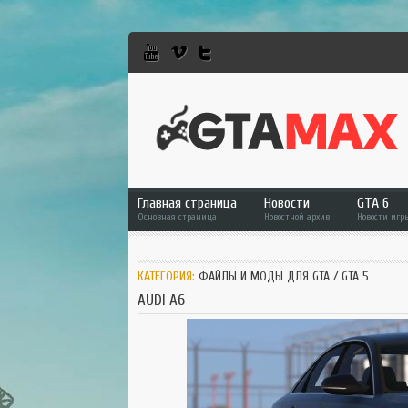
Главная страница
Новости
GTA 6
Основная страница
Новостной архив
Новости игр
GTA 6
КАТЕГОРИЯ:
ФАЙЛЫ И МОДЫ ДЛЯ GTA
/
GTA 5
GTA 5
AUDI A6
GTA Online
RDR 2