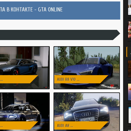
А В КОНТАКТЕ - GTA ONLINE
..
AUDI R8 V10 ...
..
AUDI A8 ...