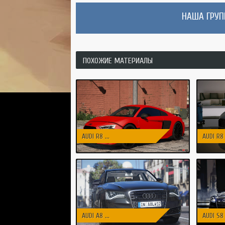
НАША ГРУПП
ПОХОЖИЕ МАТЕРИАЛЫ
AUDI R8 ...
AUDI R8 .
AUDI A8 ...
AUDI S8 .