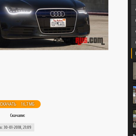
GTA 3
GTA CR-MP
GTA SAMP
Multi Theft Auto
Multi Theft Auto
СКАЧАТЬ
16,7 МБ
Скачали:
: 30-01-2018, 21:09