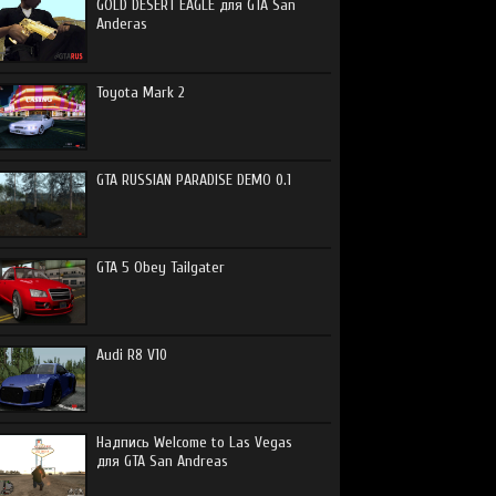
GOLD DESERT EAGLE для GTA San
Anderas
Toyota Mark 2
GTA RUSSIAN PARADISE DEMO 0.1
GTA 5 Obey Tailgater
Audi R8 V10
Надпись Welcome to Las Vegas
для GTA San Andreas