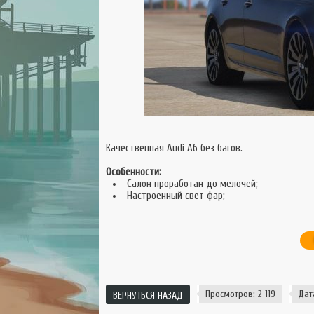
Качественная Audi A6 без багов.
Особенности:
Салон проработан до мелочей;
Настроенный свет фар;
Просмотров: 2 119
Дата
ВЕРНУТЬСЯ НАЗАД