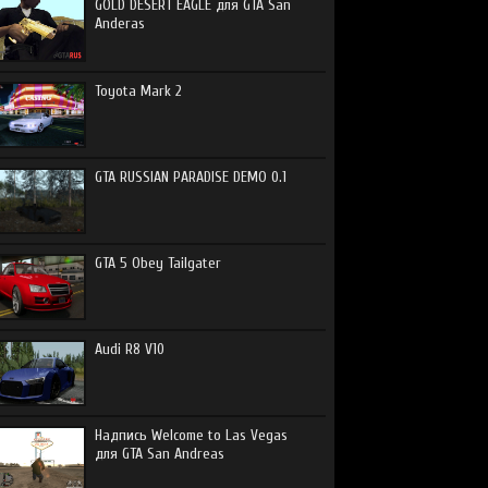
GOLD DESERT EAGLE для GTA San
Anderas
Toyota Mark 2
GTA RUSSIAN PARADISE DEMO 0.1
GTA 5 Obey Tailgater
Audi R8 V10
Надпись Welcome to Las Vegas
для GTA San Andreas