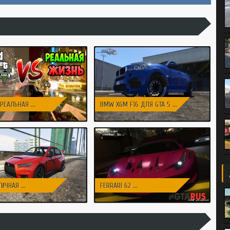
 РЕАЛЬНАЯ ...
BMW X6M F16 ДЛЯ GTA 5 ...
ИЧНАЯ ...
FERRARI 62 ...