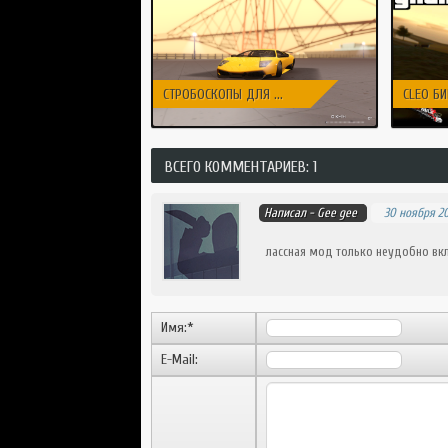
СТРОБОСКОПЫ ДЛЯ ...
CLEO БИ
ВСЕГО КОММЕНТАРИЕВ: 1
Написал -
Gee gee
30 ноября 20
лассная мод только неудобно вкл
Имя:
*
E-Mail: