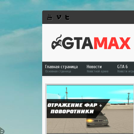
Главная страница
Новости
GTA 6
Основная страница
Новостной архив
Новости игр
GTA 6
GTA 5
GTA Online
RDR 2