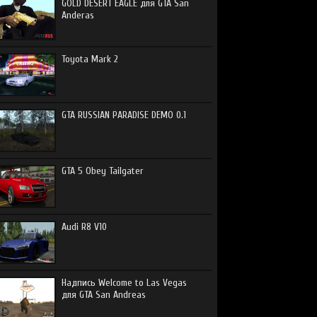
GOLD DESERT EAGLE для GTA San
Anderas
Toyota Mark 2
GTA RUSSIAN PARADISE DEMO 0.1
GTA 5 Obey Tailgater
Audi R8 V10
Надпись Welcome to Las Vegas
для GTA San Andreas