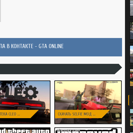
А В КОНТАКТЕ - GTA ONLINE
ЕКА CLEO ...
СКАЧАТЬ SELFIE МОД ...