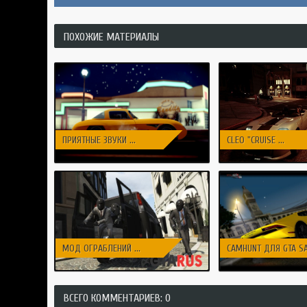
ПОХОЖИЕ МАТЕРИАЛЫ
ПРИЯТНЫЕ ЗВУКИ ...
CLEO "CRUISE ...
МОД ОГРАБЛЕНИЙ ...
CAMHUNT ДЛЯ GTA SAN
ВСЕГО КОММЕНТАРИЕВ: 0