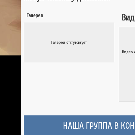
Галерея
Вид
Галерея отстутствует
Видео 
НАША ГРУППА В КОНТ