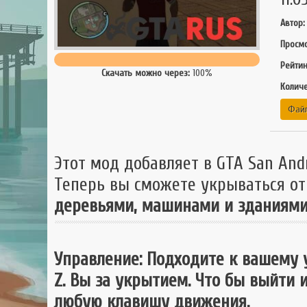
GTA 
Автор:
GTA
Просмо
Mult
Рейтин
Скачать можно через:
100%
Количе
Файл
Этот мод добавляет в GTA San An
Теперь вы сможете укрываться от
деревьями, машинами и зданиями
Управление: Подходите к вашему
Z. Вы за укрытием. Что бы выйти 
любую клавишу движения.