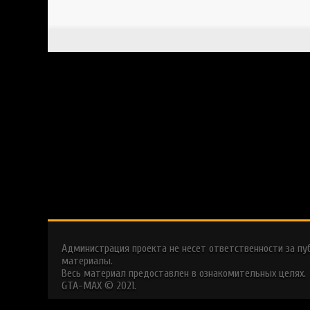
Администрация проекта не несет ответственности за п
материалы.
Весь материал предоставлен в ознакомительных целях.
GTA-MAX © 2021.