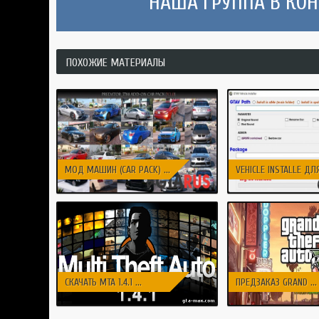
НАША ГРУППА В КОНТ
ПОХОЖИЕ МАТЕРИАЛЫ
МОД МАШИН (CAR PACK) ...
VEHICLE INSTALLE ДЛЯ 
СКАЧАТЬ ​MTA 1.4.1 ...
ПРЕДЗАКАЗ GRAND ...