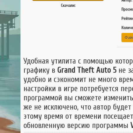
Автор:
GTA 
Скачали:
Просмо
GTA
Рейтин
Mult
Количе
Файл
Удобная утилита с помощью котор
графику в
Grand Theft Auto 5
не за
удобно и сэкономит не много врем
настройки в игре потребуется пер
программой вы сможете изменить 
же не исключено, что автор будет
этому время от времени посещает
обновленную версию программы